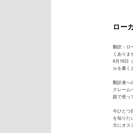
ロー
翻訳・ロ
くありま
6月16日
ルを書く
翻訳者へ
クレーム
践で使っ
今ひとつ
を知りた
方にオス