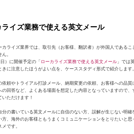
カライズ業務で使える英文メール
ーカライズ業界では、取引先（お客様、翻訳者）が外国人であるこ
せん。
（日）に開催予定の「
ローカライズ業務で使える英文メール
」では
ときに注意したほうがよい点を、ケーススタディ形式で紹介します
の依頼やトライアル打診メール、納期変更の依頼、お客様への品質
への回答など、よくある場面を想定した内容となっていますので、
ていただけます！
自分の書いている英文メールに自信のない方、誤解が生じない明確
い方、海外のお客様ともうまくコミュニケーションをとりたいと思
スメです。